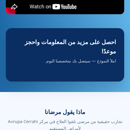
احصل على مزيد من المعلومات واحجز
موعدًا
املأ النموذج — سيتصل بك متخصصنا اليوم.
ماذا يقول مرضانا
تجارب حقيقية من مرضى تلقوا العلاج في مركز Avrupa Cerrahi
لأمراض المستقيم