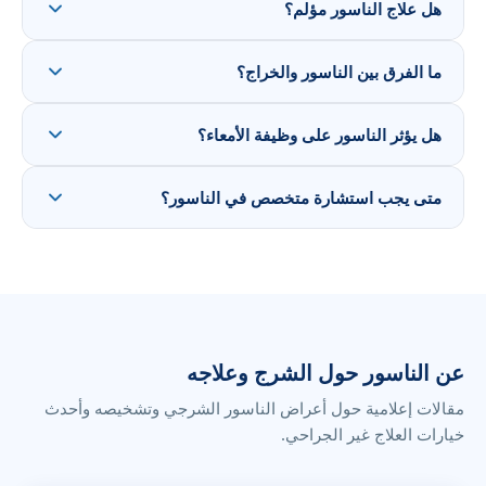
هل علاج الناسور مؤلم؟
ما الفرق بين الناسور والخراج؟
هل يؤثر الناسور على وظيفة الأمعاء؟
متى يجب استشارة متخصص في الناسور؟
عن الناسور حول الشرج وعلاجه
مقالات إعلامية حول أعراض الناسور الشرجي وتشخيصه وأحدث
خيارات العلاج غير الجراحي.