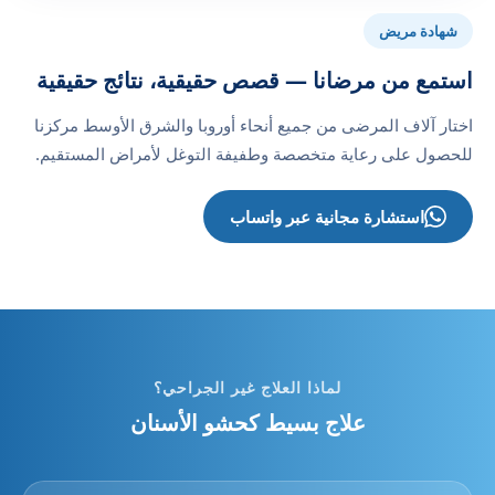
شهادة مريض
استمع من مرضانا — قصص حقيقية، نتائج حقيقية
اختار آلاف المرضى من جميع أنحاء أوروبا والشرق الأوسط مركزنا
للحصول على رعاية متخصصة وطفيفة التوغل لأمراض المستقيم.
استشارة مجانية عبر واتساب
لماذا العلاج غير الجراحي؟
علاج بسيط كحشو الأسنان