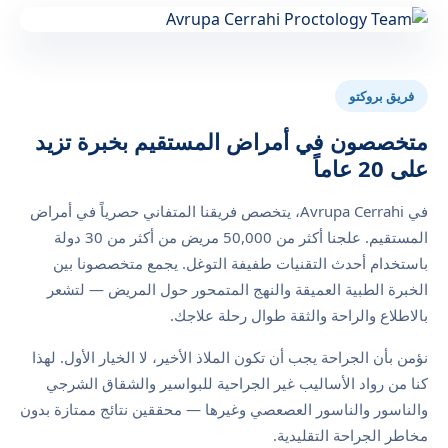
فريق بروكتو
متخصصون في أمراض المستقيم بخبرة تزيد
على 20 عاماً
في Avrupa Cerrahi، يتخصص فريقنا المتفاني حصرياً في أمراض
المستقيم. علجنا أكثر من 50,000 مريض من أكثر من 30 دولة
باستخدام أحدث التقنيات طفيفة التوغل. يجمع متخصصونا بين
الخبرة الطبية العميقة والنهج المتمحور حول المريض — لتشعر
بالاطلاع والراحة والثقة طوال رحلة علاجك.
نؤمن بأن الجراحة يجب أن تكون الملاذ الأخير، لا الخيار الأول. لهذا
كنا من رواد الأساليب غير الجراحية للبواسير والشقاق الشرجي
والناسور والناسور العصعصي وغيرها — محققين نتائج ممتازة بدون
مخاطر الجراحة التقليدية.