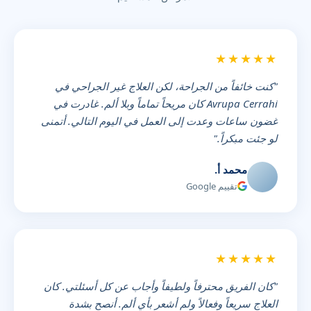
★★★★★
"كنت خائفاً من الجراحة، لكن العلاج غير الجراحي في
Avrupa Cerrahi كان مريحاً تماماً وبلا ألم. غادرت في
غضون ساعات وعدت إلى العمل في اليوم التالي. أتمنى
لو جئت مبكراً."
محمد أ.
تقييم Google
★★★★★
"كان الفريق محترفاً ولطيفاً وأجاب عن كل أسئلتي. كان
العلاج سريعاً وفعالاً ولم أشعر بأي ألم. أنصح بشدة