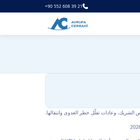
+90 552 608 39 21