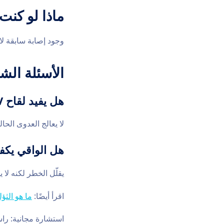
ماذا لو كنت 
وجود إصابة سابقة لا 
الأسئلة الشا
هل يفيد لقاح HPV بعد الإصابة؟
لا يعالج العدوى الحا
هل الواقي يك
يقلّل الخطر لكنه لا 
اقرأ أيضًا:
ما هو الث
استشارة مجانية:
راس