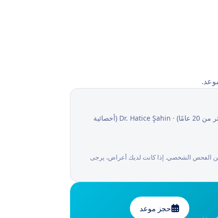
وعد.
المسؤولون الطبيون: Op. Dr. Yasir Gözü (أخصائي الجراحة العامة وجراحة الشرج والمستقيم، أكثر من 20 عامًا) · Dr. Hatice Şahin (أخصائية
ني عن الفحص الشخصي. إذا كانت لديك أعراض، يرجى
حجز موعد
شارة في نفس