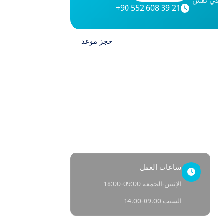
+90 552 608 39 21
اتصل بنا
حجز موعد
 سريع
نا
لصحة
ساعات العمل
الإثنين-الجمعة 09:00-18:00
السبت 09:00-14:00