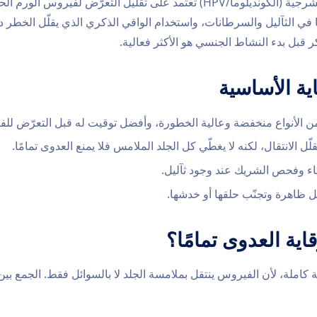
ّبًا في الثآليل والسرطانات، واستخدام الواقي الذكري الذي يقلّل الخط
ر قبل بدء النشاط الجنسي هو الأكثر فعالية.
ية الأساسية
لّل الانتقال، لكنه لا يغطّي كل الجلد الملامس فلا يمنع العدوى تمامًا.
اء وفحص الشريك عند وجود ثآليل.
 ظاهرة وتجنّب حلقها أو خدشها.
اية العدوى تمامًا؟
 كاملة، لأن الفيروس ينتقل بملامسة الجلد لا بالسوائل فقط. الجمع 