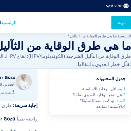
Arabic
ا
الرئيسية
موعد
الرئيسية
/
ما هي طرق الوقاية من الثآليل؟
ما هي طرق الوقاية من الثآلي
طرق الوقا
تقلّل خطر العدوى وانتقالها.
sir Gozu
جدول المحتويات
أخصائي ال
1
.
وسائل الوقاية الأساسية
تمت مرا
2
.
هل تمنع الوقاية العدوى تمامًا؟
3
.
ماذا لو كنت مصابًا سابقًا؟
إجابة سريعة:
طرق الوقاية من ا
4
.
الأسئلة الشائعة
راجعه طبياً
ir Gözü