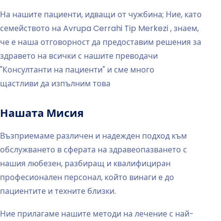
На нашите пациенти, идващи от чужбина; Ние, като
семейството на Avrupa Cerrahi Tip Merkezi , знаем,
че е наша отговорност да предоставим решения за
здравето на всички с нашите преводачи
"Консултанти на пациенти" и сме много
щастливи да изпълним това
Нашата Мисия
Възприемаме различен и надежден подход към
обслужването в сферата на здравеопазването с
нашия любезен, разбиращ и квалифициран
професионален персонал, който винаги е до
пациентите и техните близки.
Ние прилагаме нашите методи на лечение с най-