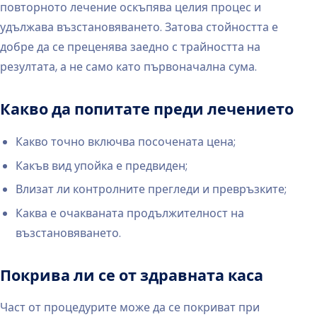
повторното лечение оскъпява целия процес и
удължава възстановяването. Затова стойността е
добре да се преценява заедно с трайността на
резултата, а не само като първоначална сума.
Какво да попитате преди лечението
Какво точно включва посочената цена;
Какъв вид упойка е предвиден;
Влизат ли контролните прегледи и превръзките;
Каква е очакваната продължителност на
възстановяването.
Покрива ли се от здравната каса
Част от процедурите може да се покриват при