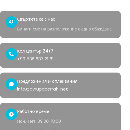
Контакт
Здравен кът
Свържете се с нас
Винаги сме на разположение с едно обаждане
Кол център 24/7
+90 536 887 21 81
Предложения и оплаквания
info@avrupacerrahi.net
Работно време
Пон.-Пет. 09:00-18:00