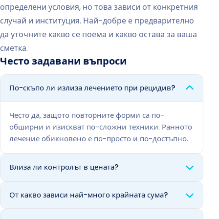
определени условия, но това зависи от конкретния
случай и институция. Най-добре е предварително
да уточните какво се поема и какво остава за ваша
сметка.
Често задавани въпроси
По-скъпо ли излиза лечението при рецидив?
Често да, защото повторните форми са по-
обширни и изискват по-сложни техники. Ранното
лечение обикновено е по-просто и по-достъпно.
Влиза ли контролът в цената?
От какво зависи най-много крайната сума?