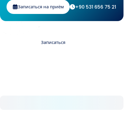
+90 531 656 75 21
Записаться на приём
Контакты
Записаться
О нас
В Avrupa Cerrahi мы понимаем, что такое
здоровье и насколько оно ценно. С 2008 года
мы последовательно предоставляем
медицинские услуги высокого уровня.
Наши услуги