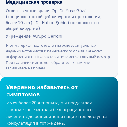
Медицинская проверка
Ответственные врачи: Op. Dr. Yasir Gözü
(специалист по общей хирургии и проктологии,
более 20 лет) · Dr. Hatice Şahin (специалист по
общей хирургии)
Учреждение: Avrupa Cerrahi
Этот материал подготовлен на основе актуальных
научных источников и клинического опыта. Он носит
информационный характер и не заменяет личный осмотр.
При наличии симптомов обратитесь к нам или
запишитесь на приём.
Уверенно избавьтесь от
симптомов
Имея более 20 лет опыта, мы предлагаем
современные методы безоперационного
лечения. Для большинства пациентов доступна
консультация в тот же день.