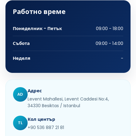
Работно време
Понеделник - Петък
09:00 - 18:00
Събота
09:00 - 14:00
Неделя
-
Адрес
AD
Levent Mahallesi, Levent Caddesi No:4,
34330 Besiktas / Istanbul
Кол център
TL
+90 536 887 21 81