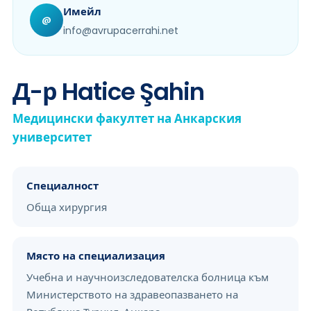
Имейл
@
info@avrupacerrahi.net
Д-р Hatice Şahin
Медицински факултет на Анкарския
университет
Специалност
Обща хирургия
Място на специализация
Учебна и научноизследователска болница към
Министерството на здравеопазването на