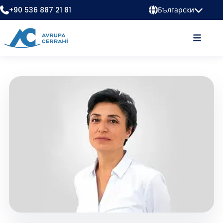
+90 536 887 21 81
Български