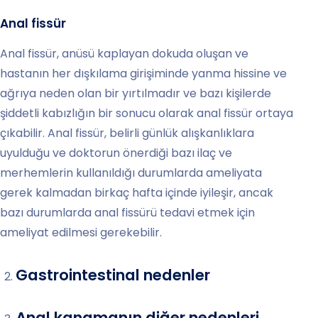
Anal fissür
Anal fissür, anüsü kaplayan dokuda oluşan ve
hastanın her dışkılama girişiminde yanma hissine ve
ağrıya neden olan bir yırtılmadır ve bazı kişilerde
şiddetli kabızlığın bir sonucu olarak anal fissür ortaya
çıkabilir. Anal fissür, belirli günlük alışkanlıklara
uyulduğu ve doktorun önerdiği bazı ilaç ve
merhemlerin kullanıldığı durumlarda ameliyata
gerek kalmadan birkaç hafta içinde iyileşir, ancak
bazı durumlarda anal fissürü tedavi etmek için
ameliyat edilmesi gerekebilir.
Gastrointestinal nedenler
Anal kanamanın diğer nedenleri