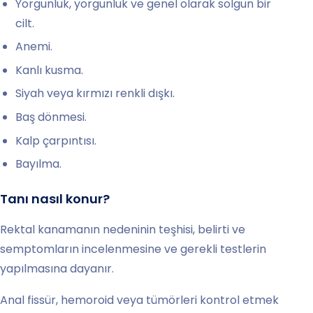
Yorgunluk, yorgunluk ve genel olarak solgun bir
cilt.
Anemi.
Kanlı kusma.
Siyah veya kırmızı renkli dışkı.
Baş dönmesi.
Kalp çarpıntısı.
Bayılma.
Tanı nasıl konur?
Rektal kanamanın nedeninin teşhisi, belirti ve
semptomların incelenmesine ve gerekli testlerin
yapılmasına dayanır.
Anal fissür, hemoroid veya tümörleri kontrol etmek