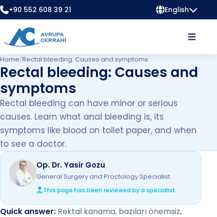
+90 552 608 39 21
English
Home
/
Rectal bleeding: Causes and symptoms
Rectal bleeding: Causes and
symptoms
Rectal bleeding can have minor or serious
causes. Learn what anal bleeding is, its
symptoms like blood on toilet paper, and when
to see a doctor.
Op. Dr. Yasir Gozu
General Surgery and Proctology Specialist
This page has been reviewed by a specialist
Quick answer:
Rektal kanama, bazıları önemsiz,