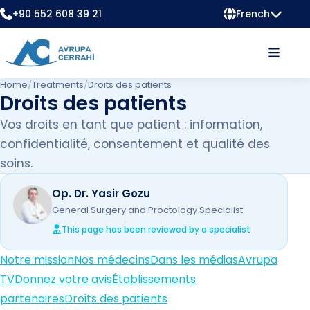
+90 552 608 39 21
French
Home
/
Treatments
/
Droits des patients
Droits des patients
Vos droits en tant que patient : information,
confidentialité, consentement et qualité des
soins.
Op. Dr. Yasir Gozu
General Surgery and Proctology Specialist
This page has been reviewed by a specialist
Notre mission
Nos médecins
Dans les médias
Avrupa
TV
Donnez votre avis
Établissements
partenaires
Droits des patients