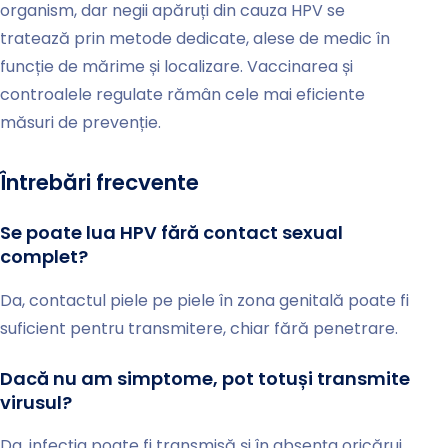
organism, dar negii apăruți din cauza HPV se
tratează prin metode dedicate, alese de medic în
funcție de mărime și localizare. Vaccinarea și
controalele regulate rămân cele mai eficiente
măsuri de prevenție.
Întrebări frecvente
Se poate lua HPV fără contact sexual
complet?
Da, contactul piele pe piele în zona genitală poate fi
suficient pentru transmitere, chiar fără penetrare.
Dacă nu am simptome, pot totuși transmite
virusul?
Da, infecția poate fi transmisă și în absența oricărui