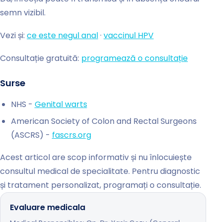
semn vizibil.
Vezi și:
ce este negul anal
·
vaccinul HPV
Consultație gratuită:
programează o consultație
Surse
NHS -
Genital warts
American Society of Colon and Rectal Surgeons
(ASCRS) -
fascrs.org
Acest articol are scop informativ și nu înlocuiește
consultul medical de specialitate. Pentru diagnostic
și tratament personalizat, programați o consultație.
Evaluare medicala