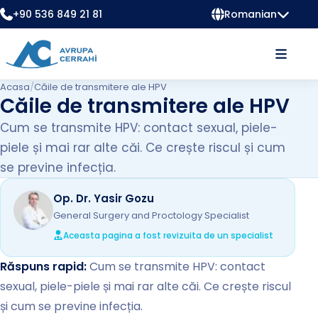
+90 536 849 21 81
Romanian
Acasa
/
Căile de transmitere ale HPV
Căile de transmitere ale HPV
Cum se transmite HPV: contact sexual, piele-
piele și mai rar alte căi. Ce crește riscul și cum
se previne infecția.
Op. Dr. Yasir Gozu
General Surgery and Proctology Specialist
Aceasta pagina a fost revizuita de un specialist
Răspuns rapid:
Cum se transmite HPV: contact
sexual, piele-piele și mai rar alte căi. Ce crește riscul
și cum se previne infecția.