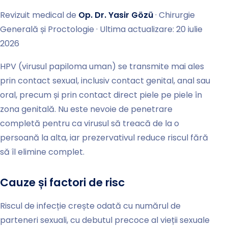
Revizuit medical de
Op. Dr. Yasir Gözü
· Chirurgie
Generală și Proctologie · Ultima actualizare: 20 iulie
2026
HPV (virusul papiloma uman) se transmite mai ales
prin contact sexual, inclusiv contact genital, anal sau
oral, precum și prin contact direct piele pe piele în
zona genitală. Nu este nevoie de penetrare
completă pentru ca virusul să treacă de la o
persoană la alta, iar prezervativul reduce riscul fără
să îl elimine complet.
Cauze și factori de risc
Riscul de infecție crește odată cu numărul de
parteneri sexuali, cu debutul precoce al vieții sexuale