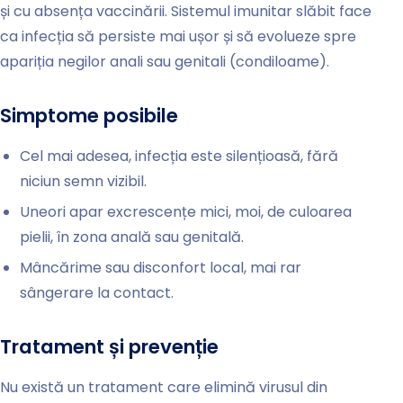
și cu absența vaccinării. Sistemul imunitar slăbit face
ca infecția să persiste mai ușor și să evolueze spre
apariția negilor anali sau genitali (condiloame).
Simptome posibile
Cel mai adesea, infecția este silențioasă, fără
niciun semn vizibil.
Uneori apar excrescențe mici, moi, de culoarea
pielii, în zona anală sau genitală.
Mâncărime sau disconfort local, mai rar
sângerare la contact.
Tratament și prevenție
Nu există un tratament care elimină virusul din