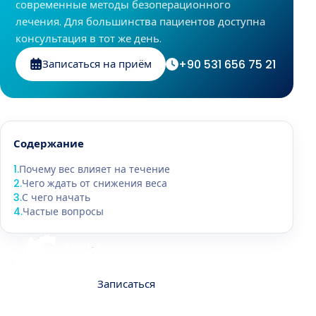
современные методы безоперационного
лечения. Для большинства пациентов доступна
консультация в тот же день.
+90 531 656 75 21
Записаться на приём
Содержание
1
.
Почему вес влияет на течение
2
.
Чего ждать от снижения веса
3
.
С чего начать
4
.
Частые вопросы
Контакты
Записаться
О нас