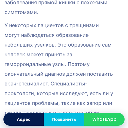
заболевания прямой кишки с похожими
симптомами.
У некоторых пациентов с трещинами
могут наблюдаться образование
небольших узелков. Это образование сам
человек может принять за
геморроидальные узлы. Поэтому
окончательный диагноз должен поставить
врач-специалист. Специалисты-
проктологи, которые исследуют, есть ли у
пациентов проблемы, такие как запор или
диарея, спрашивают пациентов об их
Адрес
Позвонить
WhatsApp
жалобах, собирают подробную историю