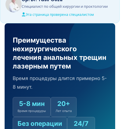
Специалист по общей хирургии и проктологии
Эта страница проверена специалистом
Преимущества
нехирургического
лечения анальных трещин
лазерным путем
Время процедуры длится примерно 5-
8 минут.
5-8 мин
20+
Время процедуры
Лет опыта
Без операции
24/7