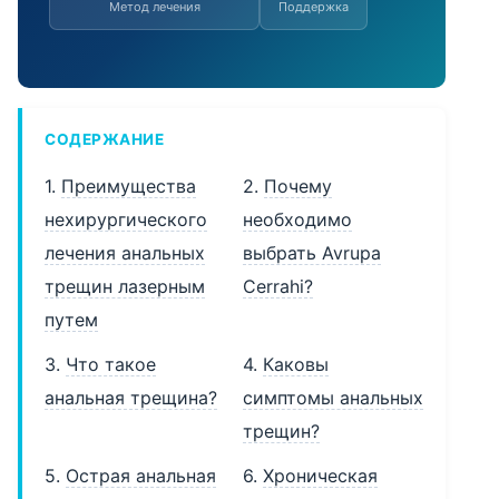
Метод лечения
Поддержка
СОДЕРЖАНИЕ
1.
Преимущества
2.
Почему
нехирургического
необходимо
лечения анальных
выбрать Avrupa
трещин лазерным
Cerrahi?
путем
3.
Что такое
4.
Каковы
анальная трещина?
симптомы анальных
трещин?
5.
Острая анальная
6.
Хроническая