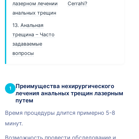
лазерном лечении
Cerrahi?
анальных трещин
13.
Анальная
трещина – Часто
задаваемые
вопросы
Преимущества нехирургического
1
лечения анальных трещин лазерным
путем
Время процедуры длится примерно 5-8
минут.
Возможность провести обследование и