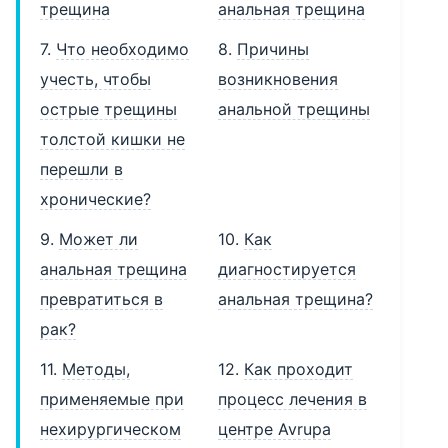
трещина
анальная трещина
7.
Что необходимо
8.
Причины
учесть, чтобы
возникновения
острые трещины
анальной трещины
толстой кишки не
перешли в
хронические?
9.
Может ли
10.
Как
анальная трещина
диагностируется
превратиться в
анальная трещина?
рак?
11.
Методы,
12.
Как проходит
применяемые при
процесс лечения в
нехирургическом
центре Avrupa